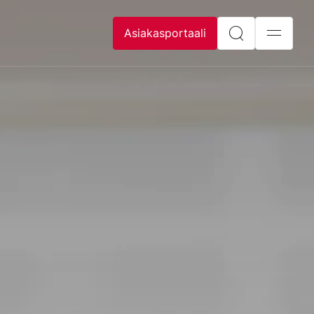
Asiakasportaali