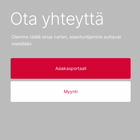
Ota yhteyttä
Olemme täällä sinua varten, asiantuntijamme auttavat
mielellään.
Asiakasportaali
Myynti