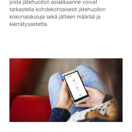
josta jätehuollon asiakkaanne voivat
tarkastella kohdekohtaisesti jätehuollon
kokonaiskuluja sekä jätteen määrää ja
kierrätysastetta.