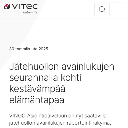
30 tammikuuta 2025
Jätehuollon avainlukujen
seurannalla kohti
kestävämpää
elämäntapaa
VINGO Asiointipalveluun on nyt saatavilla
jätehuollon avainlukujen raportointinäkymä,