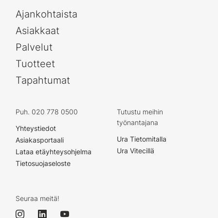
Ajankohtaista
Asiakkaat
Palvelut
Tuotteet
Tapahtumat
Puh. 020 778 0500
Tutustu meihin
työnantajana
Yhteystiedot
Ura Tietomitalla
Asiakasportaali
Ura Vitecillä
Lataa etäyhteysohjelma
Tietosuojaseloste
Seuraa meitä!