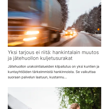
Yksi tarjous ei riitä: hankintalain muutos
ja jätehuollon kuljetusurakat
Jätehuollon urakointialueiden kilpailutus on yksi kuntien ja
kuntayhtiöiden tärkeimmistä hankinnoista. Se vaikuttaa
suoraan palvelun laatuun, kustannu...