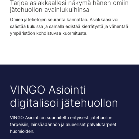
Tarjoa asiakkaallesi näkymä hänen omiin
jätehuollon avainlukuihinsa
Omien jätetietojen seuranta kannattaa. Asiakkaasi voi
säästää kuluissa ja samalla edistää kierrätystä ja vähentää
ympäristöön kohdistuvaa kuormitusta.
VINGO Asiointi
digitalisoi jätehuollon
VINGO Asiointi on suunniteltu erityisesti jätehuollon
tarpeisiin, lainsäädännön ja alueelliset palvelutarpeet
huomioiden.