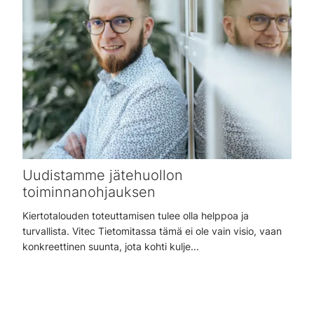
Uudistamme jätehuollon
toiminnanohjauksen
Kiertotalouden toteuttamisen tulee olla helppoa ja
turvallista. Vitec Tietomitassa tämä ei ole vain visio, vaan
konkreettinen suunta, jota kohti kulje...