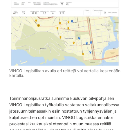
VINGO Logistiikan avulla eri reittejä voi vertailla keskenään
kartalla.
Toiminnanohjausratkaisuihimme kuuluvan pilvipohjaisen
VINGO Logistiikan työkaluilla vastataan valtakunnallisessa
jätesuunnitelmassakin esiin nostettuun tyhjennysvälien ja
kuljetusreittien optimointiin. VINGO Logistiikka ennakoi
puolestasi kuukausiksi eteenpäin muun muassa reitillä