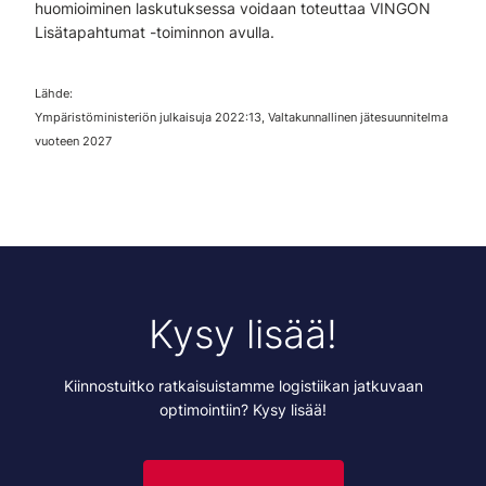
huomioiminen laskutuksessa voidaan toteuttaa VINGON
Lisätapahtumat -toiminnon avulla.
Lähde:
Ympäristöministeriön julkaisuja 2022:13, Valtakunnallinen jätesuunnitelma
vuoteen 2027
Kysy lisää!
Kiinnostuitko ratkaisuistamme logistiikan jatkuvaan
optimointiin? Kysy lisää!