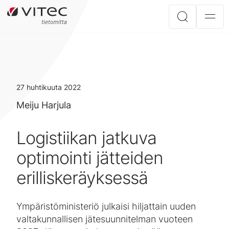
27 huhtikuuta 2022
Meiju Harjula
Logistiikan jatkuva
optimointi jätteiden
erilliskeräyksessä
Ympäristöministeriö julkaisi hiljattain uuden
valtakunnallisen jätesuunnitelman vuoteen