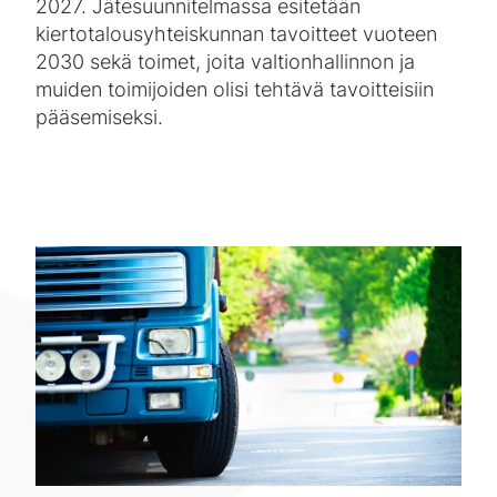
2027. Jätesuunnitelmassa esitetään
kiertotalousyhteiskunnan tavoitteet vuoteen
2030 sekä toimet, joita valtionhallinnon ja
muiden toimijoiden olisi tehtävä tavoitteisiin
pääsemiseksi.