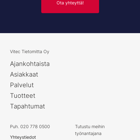
Ota yhteyttä!
Vitec Tietomitta Oy
Ajankohtaista
Asiakkaat
Palvelut
Tuotteet
Tapahtumat
Puh. 020 778 0500
Tutustu meihin
työnantajana
Yhteystiedot