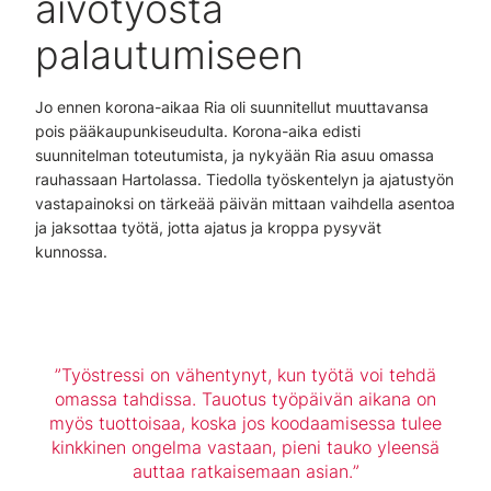
aivotyöstä
palautumiseen
Jo ennen korona-aikaa Ria oli suunnitellut muuttavansa
pois pääkaupunkiseudulta. Korona-aika edisti
suunnitelman toteutumista, ja nykyään Ria asuu omassa
rauhassaan Hartolassa. Tiedolla työskentelyn ja ajatustyön
vastapainoksi on tärkeää päivän mittaan vaihdella asentoa
ja jaksottaa työtä, jotta ajatus ja kroppa pysyvät
kunnossa.
Työstressi on vähentynyt, kun työtä voi tehdä
omassa tahdissa. Tauotus työpäivän aikana on
myös tuottoisaa, koska jos koodaamisessa tulee
kinkkinen ongelma vastaan, pieni tauko yleensä
auttaa ratkaisemaan asian.