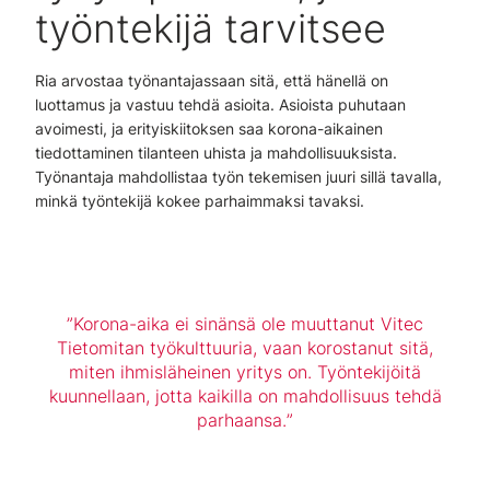
työntekijä tarvitsee
Ria arvostaa työnantajassaan sitä, että hänellä on
luottamus ja vastuu tehdä asioita. Asioista puhutaan
avoimesti, ja erityiskiitoksen saa korona-aikainen
tiedottaminen tilanteen uhista ja mahdollisuuksista.
Työnantaja mahdollistaa työn tekemisen juuri sillä tavalla,
minkä työntekijä kokee parhaimmaksi tavaksi.
Korona-aika ei sinänsä ole muuttanut Vitec
Tietomitan työkulttuuria, vaan korostanut sitä,
miten ihmisläheinen yritys on. Työntekijöitä
kuunnellaan, jotta kaikilla on mahdollisuus tehdä
parhaansa.