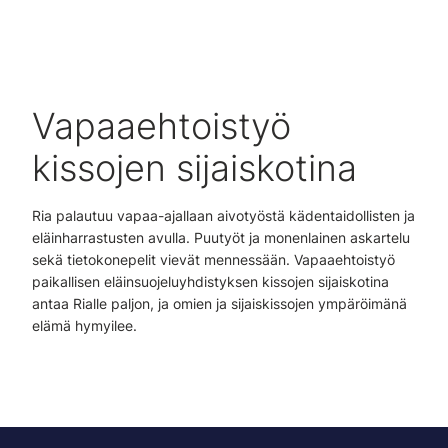
Vapaaehtoistyö
kissojen sijaiskotina
Ria palautuu vapaa-ajallaan aivotyöstä kädentaidollisten ja
eläinharrastusten avulla. Puutyöt ja monenlainen askartelu
sekä tietokonepelit vievät mennessään. Vapaaehtoistyö
paikallisen eläinsuojeluyhdistyksen kissojen sijaiskotina
antaa Rialle paljon, ja omien ja sijaiskissojen ympäröimänä
elämä hymyilee.