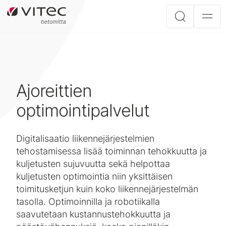
Ajoreittien
optimointipalvelut
Digitalisaatio liikennejärjestelmien
tehostamisessa lisää toiminnan tehokkuutta ja
kuljetusten sujuvuutta sekä helpottaa
kuljetusten optimointia niin yksittäisen
toimitusketjun kuin koko liikennejärjestelmän
tasolla. Optimoinnilla ja robotiikalla
saavutetaan kustannustehokkuutta ja