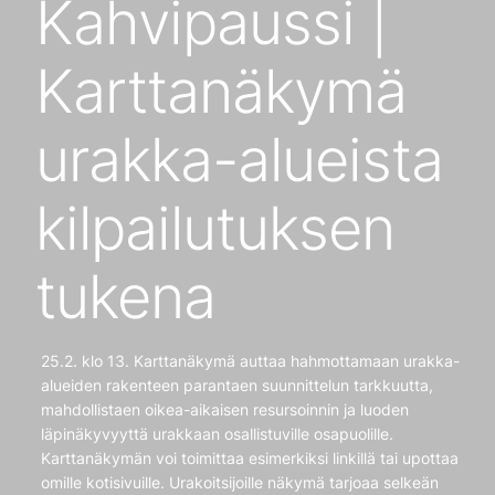
Kahvipaussi |
Karttanäkymä
urakka-alueista
kilpailutuksen
tukena
25.2. klo 13. Karttanäkymä auttaa hahmottamaan urakka-
alueiden rakenteen parantaen suunnittelun tarkkuutta,
mahdollistaen oikea-aikaisen resursoinnin ja luoden
läpinäkyvyyttä urakkaan osallistuville osapuolille.
Karttanäkymän voi toimittaa esimerkiksi linkillä tai upottaa
omille kotisivuille. Urakoitsijoille näkymä tarjoaa selkeän