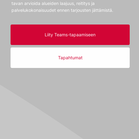
tavan arvioida alueiden laajuus, reititys ja
palvelukokonaisuudet ennen tarjousten jättämistä.
Liity Teams-tapaamiseen
Tapahtumat