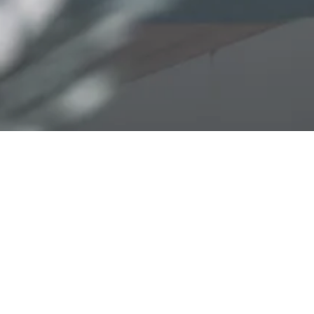
ista.