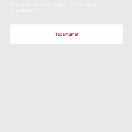
Kiertovoimapäivillä Vantaalla. Tule tapaamaan
tietomittalaisia!
Tapahtumat