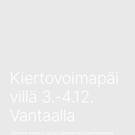
Kiertovoimapäi
villä 3.-4.12.
Vantaalla
Olemme mukana syksyn jätealan suurtapahtumassa