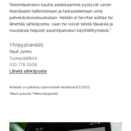
”Asiointipalvelun kautta asiakkaamme pystyvät varsin
itsenäisesti hallinnoimaan ja tarkastelemaan omia
palvelukokonaisuuksiaan. Heidän ei tarvitse soittaa tai
lähettää sähköpostia, vaan he voivat tehdä tilauksia ja
muutoksia helposti asiointipalvelun käyttöliittymästä.”
Yhteyshenkilö
Sauli Jurmu
Tuotepäällikkö
020 778 0508
Lähetä sähköpostia
Artikkeli on julkaistu Uusiouutiset-lehdessä 8.9.2022
Teksti ja kuvat: Pekka Karppinen