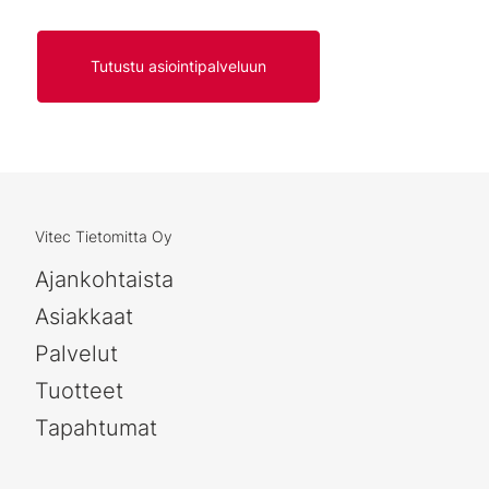
Tutustu asiointipalveluun
Vitec Tietomitta Oy
Ajankohtaista
Asiakkaat
Palvelut
Tuotteet
Tapahtumat