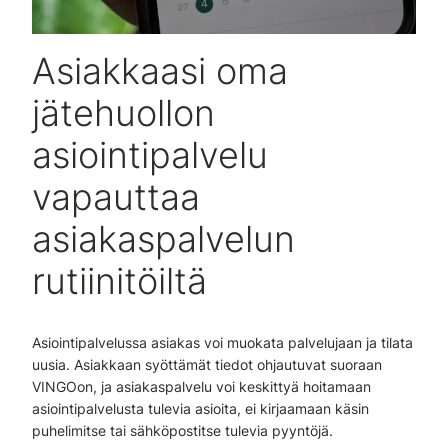
Asiakkaasi oma
jätehuollon
asiointipalvelu
vapauttaa
asiakaspalvelun
rutiinitöiltä
Asiointipalvelussa asiakas voi muokata palvelujaan ja tilata
uusia. Asiakkaan syöttämät tiedot ohjautuvat suoraan
VINGOon, ja asiakaspalvelu voi keskittyä hoitamaan
asiointipalvelusta tulevia asioita, ei kirjaamaan käsin
puhelimitse tai sähköpostitse tulevia pyyntöjä.