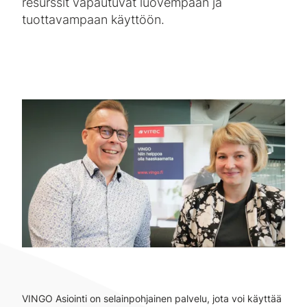
resurssit vapautuvat luovempaan ja
tuottavampaan käyttöön.
VINGO Asiointi on selainpohjainen palvelu, jota voi käyttää