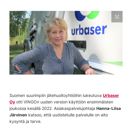
Suomen suurimpiin jätehuoltoyhtiöihin lukeutuva
Urbaser
Oy
otti VINGOn uuden version käyttöön ensimmäisten
joukossa kesällä 2022. Asiakaspalvelujohtaja
Hanna-Liisa
Järvinen
katsoo, että uudistetulle palvelulle on aito
kysyntä ja tarve.