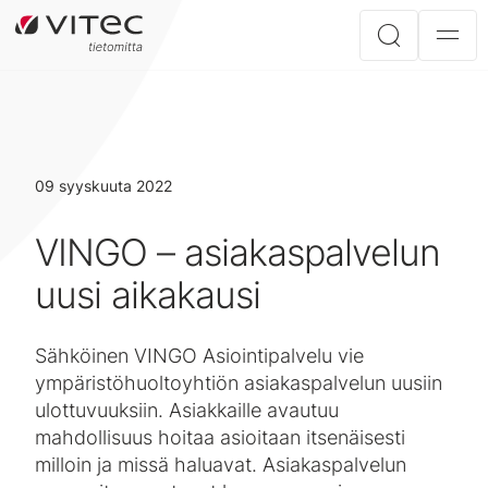
09 syyskuuta 2022
VINGO – asiakaspalvelun
uusi aikakausi
Sähköinen VINGO Asiointipalvelu vie
ympäristöhuoltoyhtiön asiakaspalvelun uusiin
ulottuvuuksiin. Asiakkaille avautuu
mahdollisuus hoitaa asioitaan itsenäisesti
milloin ja missä haluavat. Asiakaspalvelun