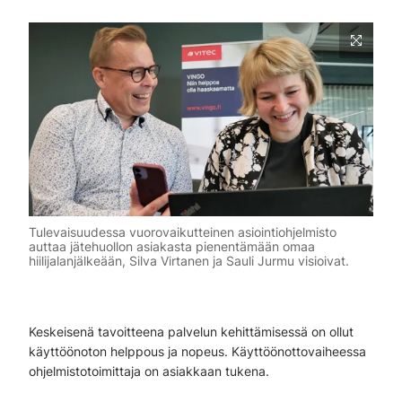
Tulevaisuudessa vuorovaikutteinen asiointiohjelmisto
auttaa jätehuollon asiakasta pienentämään omaa
hiilijalanjälkeään, Silva Virtanen ja Sauli Jurmu visioivat.
Keskeisenä tavoitteena palvelun kehittämisessä on ollut
käyttöönoton helppous ja nopeus. Käyttöönottovaiheessa
ohjelmistotoimittaja on asiakkaan tukena.